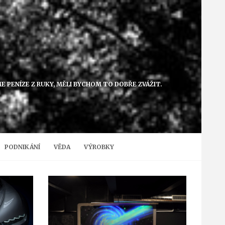
ME PENÍZE Z RUKY, MĚLI BYCHOM TO DOBŘE ZVÁŽIT.
PODNIKÁNÍ
VĚDA
VÝROBKY