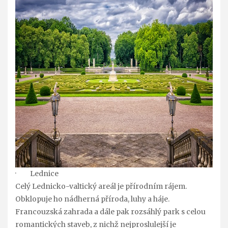
· Lednice
Celý Lednicko-valtický areál je přírodním rájem.
Obklopuje ho nádherná příroda, luhy a háje.
Francouzská zahrada a dále pak rozsáhlý park s celou
romantických staveb, z nichž nejproslulejší je