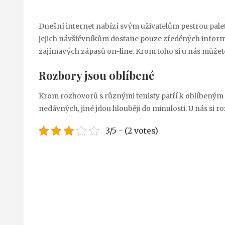
Dnešní internet nabízí svým uživatelům pestrou palet
jejich návštěvníkům dostane pouze zředěných informac
zajímavých zápasů on-line. Krom toho si u nás můžet
Rozbory jsou oblíbené
Krom rozhovorů s různými tenisty patří k oblíbeným 
nedávných, jiné jdou hlouběji do minulosti. U nás si 
3/5 - (2 votes)