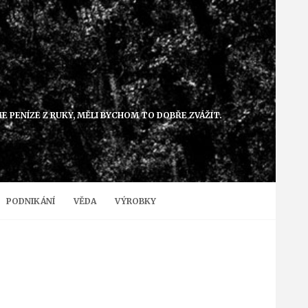
ME PENÍZE Z RUKY, MĚLI BYCHOM TO DOBŘE ZVÁŽIT.
PODNIKÁNÍ
VĚDA
VÝROBKY