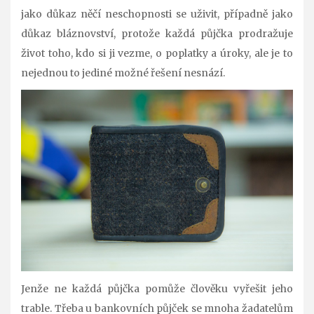
jako důkaz něčí neschopnosti se uživit, případně jako
důkaz bláznovství, protože každá půjčka prodražuje
život toho, kdo si ji vezme, o poplatky a úroky, ale je to
nejednou to jediné možné řešení nesnází.
Jenže ne každá půjčka pomůže člověku vyřešit jeho
trable. Třeba u bankovních půjček se mnoha žadatelům