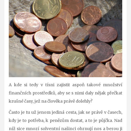
A kde si tedy v tísni zajistit aspoň takové množství
finančních prostředků, aby se s nimi daly nějak přečkat
krušné časy, jež na člověka právě dolehly?
Často je tu už jenom jediná cesta, jak se právě v časech,
kdy je to potřeba, k penězům dostat, a to je půjčka. Nad
níž sice mnozí solventní našinci ohrnují nos a berou ji