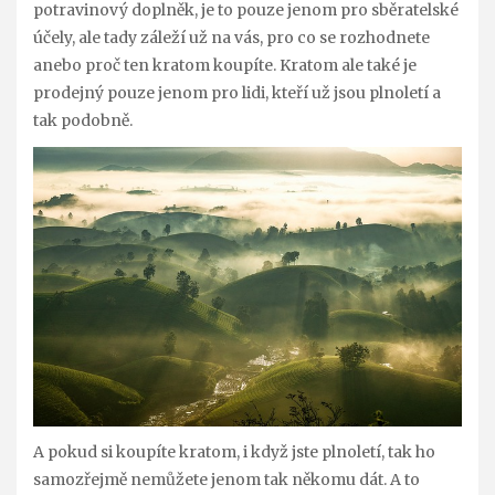
potravinový doplněk, je to pouze jenom pro sběratelské
účely, ale tady záleží už na vás, pro co se rozhodnete
anebo proč ten kratom koupíte. Kratom ale také je
prodejný pouze jenom pro lidi, kteří už jsou plnoletí a
tak podobně.
A pokud si koupíte kratom, i když jste plnoletí, tak ho
samozřejmě nemůžete jenom tak někomu dát. A to