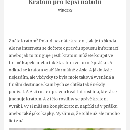
Kratom pro lepší náladu
VÝROBKY
Znáte kratom? Pokud neznáte kratom, tak je to škoda.
Ale na internetu se dočtete opravdu spoustu informací
anebo jak to funguje, jestli kratom můžete koupit ve
formě kapek anebo také kratom ve formě prášku. A
odkud se kratom vzal? Normálně z Asie. A já do Asie
nejezdím, ale vždycky to byla moje taková vysněná a
finální destinace, kam bych se chtěla také někdy
podívat. A Asii roste opravdu kvalitní rostlina, která se
jmenuje kratom. A z této rostliny se právě kratom
vyrábí. Vy si můžete koupit kratom například v prášku
anebo také jako kapky. Myslím si, že tohle už ale mnoho
lidí zná.